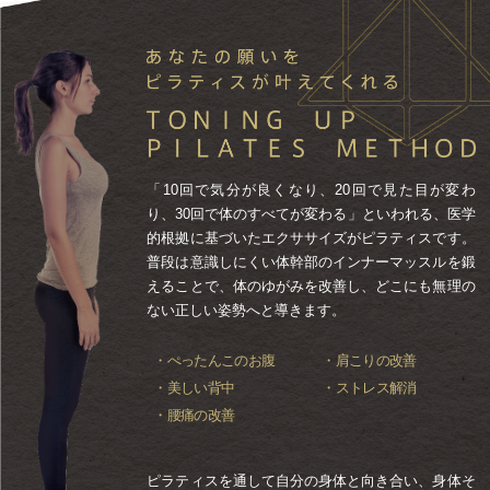
「10回で気分が良くなり、20回で見た目が変わ
り、30回で体のすべてが変わる」といわれる、医学
的根拠に基づいたエクササイズがピラティスです。
普段は意識しにくい体幹部のインナーマッスルを鍛
えることで、体のゆがみを改善し、どこにも無理の
ない正しい姿勢へと導きます。
・ぺったんこのお腹
・肩こりの改善
・美しい背中
・ストレス解消
・腰痛の改善
ピラティスを通して自分の身体と向き合い、身体そ