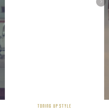
ピラティスの呼吸法は、胸式呼吸で行います。胸式
経に働きかけて頭や身体を活性化させる効果を持ち
ンを1時間受け終わった後には、頭がすっきりとした
のはそのためです。頭はすっきりとして、充実感に
自信が満ち溢れた感覚をもつことができます。