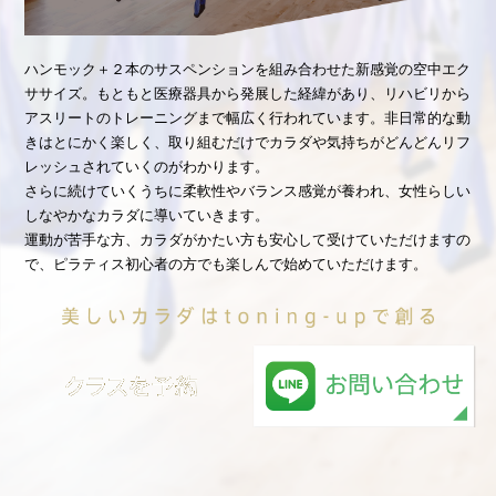
ハンモック＋２本のサスペンションを組み合わせた新感覚の空中エク
ササイズ。もともと医療器具から発展した経緯があり、リハビリから
アスリートのトレーニングまで幅広く行われています。非日常的な動
きはとにかく楽しく、取り組むだけでカラダや気持ちがどんどんリフ
レッシュされていくのがわかります。
さらに続けていくうちに柔軟性やバランス感覚が養われ、女性らしい
しなやかなカラダに導いていきます。
運動が苦手な方、カラダがかたい方も安心して受けていただけますの
で、ピラティス初心者の方でも楽しんで始めていただけます。