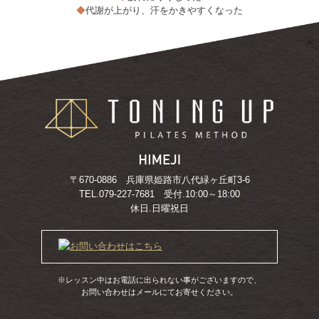
◆
代謝が上がり、汗をかきやすくなった
〒670-0886 兵庫県姫路市八代緑ヶ丘町3‐6
TEL.079-227-7681 受付.10:00～18:00
休日.日曜祝日
※レッスン中はお電話に出られない事がございますので、
お問い合わせはメールにてお寄せください。