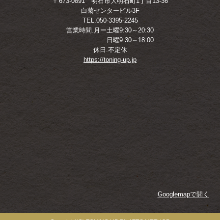
〒673-0891 明石市大明石町1丁目13-36
白菊センタービル3F
TEL.050-3395-2245
営業時間.月ー土曜9:30～20:30
日曜9:30～18:00
休日.不定休
https://toning-up.jp
Googlemapで開く