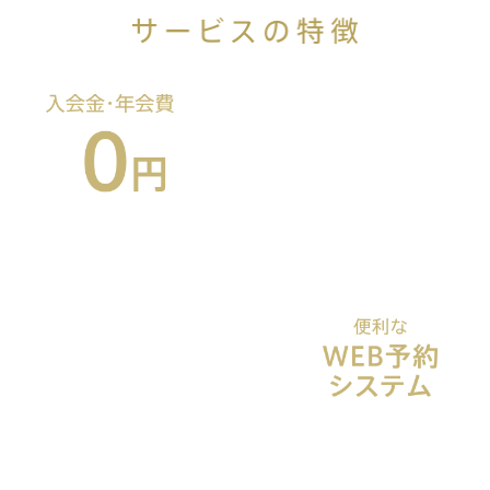
気軽にお試しいただき、
自分に合っていたら続けて
いただくための工夫です。
スマートフォン、パソコン
どちらからでも予約可能で、
少し空いた時間に、気軽に申込みいただ
けます。
※電話予約可