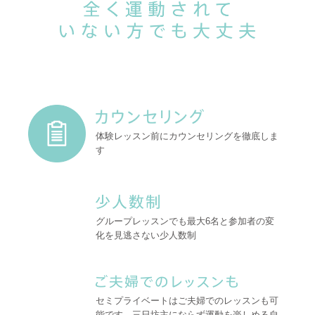
身体に負荷をかけて鍛える運動ではなく、抑制しながら筋肉を使う
ので年齢や健康状態に関わらず誰でも安全に行えます。
体験レッスン前にカウンセリングを徹底しま
す
グループレッスンでも最大6名と参加者の変
化を見逃さない少人数制
セミプライベートはご夫婦でのレッスンも可
能です。三日坊主にならず運動を楽しめる自